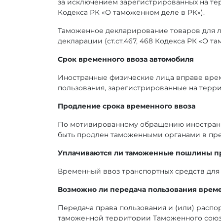
за исключением зарегистрированных на те
Кодекса РК «О таможенном деле в РК»).
Таможенное декларирование товаров для 
декларации (ст.ст.467, 468 Кодекса РК «О т
Срок временного ввоза автомобиля
Иностранные физические лица вправе врем
пользования, зарегистрированные на террит
Продление срока временного ввоза
По мотивированному обращению иностранно
быть продлен таможенными органами в пред
Уплачиваются ли таможенные пошлины п
Временный ввоз транспортных средств для 
Возможно ли передача пользования врем
Передача права пользования и (или) расп
таможенной территории Таможенного союза