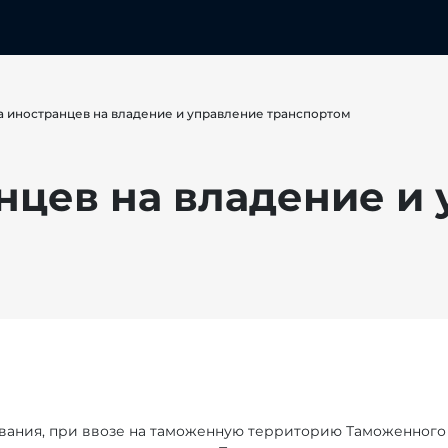
а иностранцев на владение и управление транспортом
нцев на владение и
вания, при ввозе на таможенную территорию Таможенного с