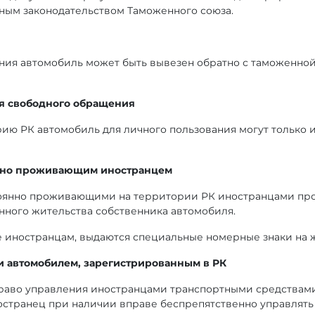
нным законодательством Таможенного союза.
ния автомобиль может быть вывезен обратно с таможенно
ля свободного обращения
ию РК автомобиль для личного пользования могут только
янно проживающим иностранцем
тоянно проживающими на территории РК иностранцами про
нного жительства собственника автомобиля.
 иностранцам, выдаются специальные номерные знаки на 
 автомобилем, зарегистрированным в РК
право управления иностранцами транспортными средствам
остранец при наличии вправе беспрепятственно управлять 