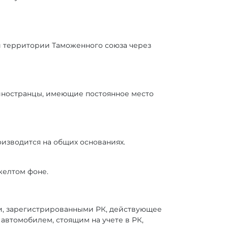
й территории Таможенного союза через
 иностранцы, имеющие постоянное место
изводится на общих основаниях.
желтом фоне.
и, зарегистрированными РК, действующее
автомобилем, стоящим на учете в РК,