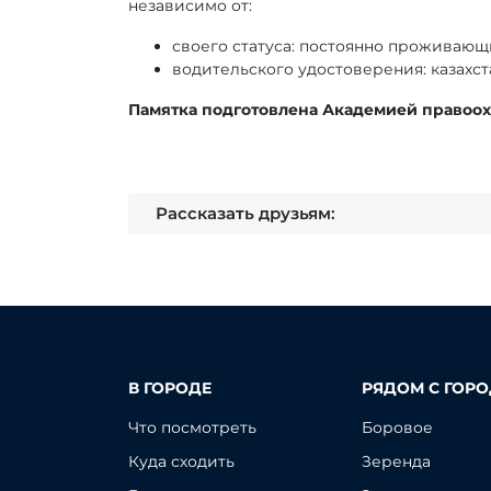
независимо от:
своего статуса: постоянно проживаю
водительского удостоверения: казахс
Памятка подготовлена Академией правоо
Рассказать друзьям:
В ГОРОДЕ
РЯДОМ С ГОР
Что посмотреть
Боровое
Куда сходить
Зеренда