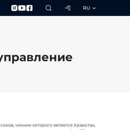
RU
 управление
оюза, членом которого является Казахстан,