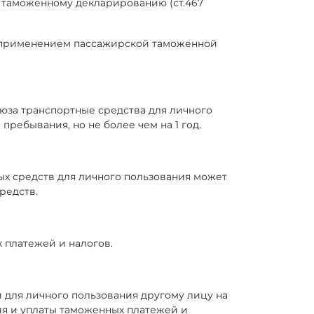
 таможенному декларированию (ст.467
с применением пассажирской таможенной
за транспортные средства для личного
ребывания, но не более чем на 1 год.
х средств для личного пользования может
редств.
 платежей и налогов.
для личного пользования другому лицу на
я и уплаты таможенных платежей и