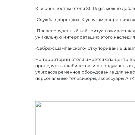
К особенностям отеля St. Regis можно добав
-Служба дворецких. К услугам дворецких вх
-Послеполуденный чай- ритуал оживает кажд
уникальную интерпретацию этого наследи
-Сабраж шампанского- откупоривание шамп
На территории отеля имеется Спа-центр Ir
процедурных кабинетов, и в продуманных до
ультрасовременное оборудование для энер
персональные телевизоры, аксессуары ARK