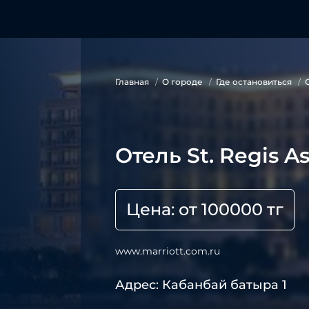
Главная
О городе
Где остановиться
Отель St. Regis A
Цена: от 100000 тг
www.marriott.com.ru
Адрес: Кабанбай батыра 1