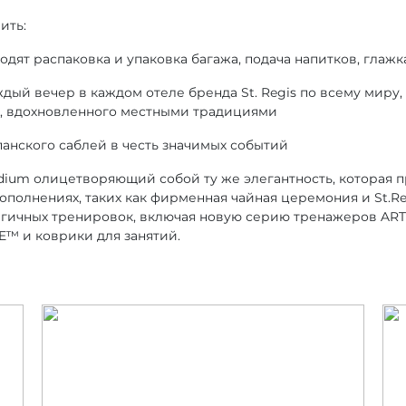
ить:
одят распаковка и упаковка багажа, подача напитков, глаж
ый вечер в каждом отеле бренда St. Regis по всему миру,
я, вдохновленного местными традициями
анского саблей в честь значимых событий
idium олицетворяющий собой ту же элегантность, которая 
полнениях, таких как фирменная чайная церемония и St.Reg
гичных тренировок, включая новую серию тренажеров ART
E™ и коврики для занятий.