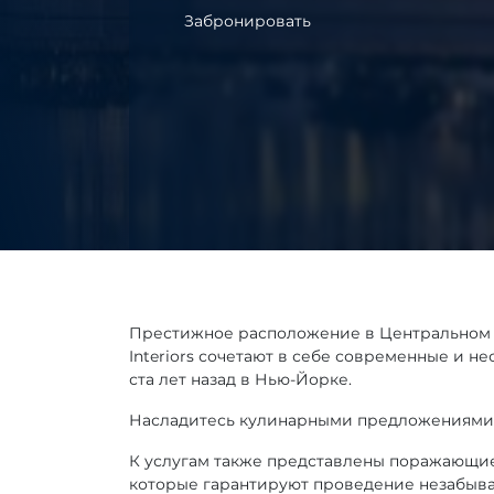
Забронировать
Престижное расположение в Центральном п
Interiors сочетают в себе современные и н
ста лет назад в Нью-Йорке.
Насладитесь кулинарными предложениями в ре
К услугам также представлены поражающие
которые гарантируют проведение незабыва