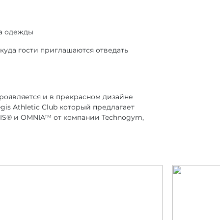
ка одежды
 куда гости приглашаются отведать
проявляется и в прекрасном дизайне
is Athletic Club который предлагает
IS® и OMNIA™ от компании Technogym,