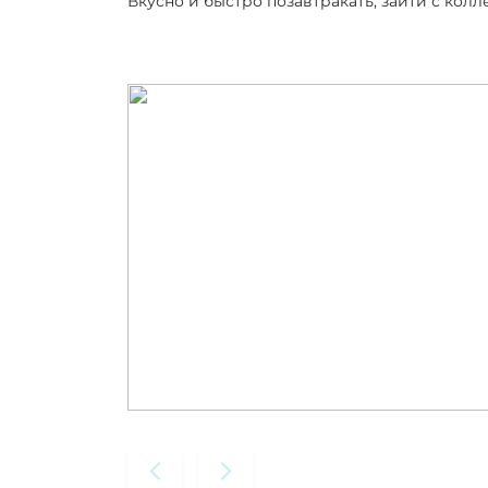
Вкусно и быстро позавтракать, зайти с кол