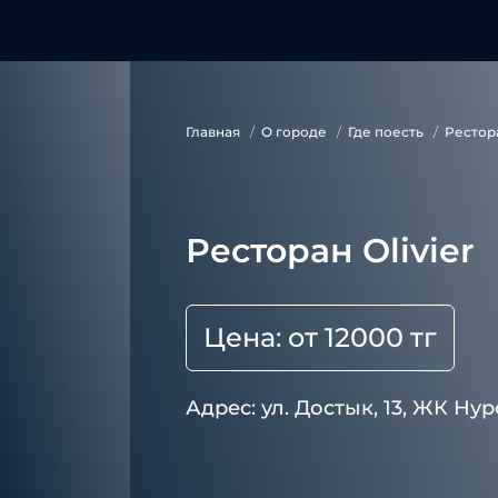
Главная
О городе
Где поесть
Рестора
Ресторан Olivier
Цена: от 12000 тг
Адрес: ул. Достык, 13, ЖК Нур