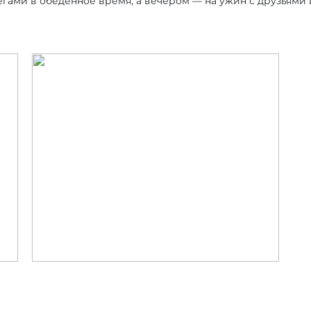
легами в обеденное время, а вечером — на ужин с друзьями