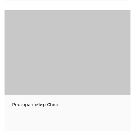
Ресторан «Чир Chic»