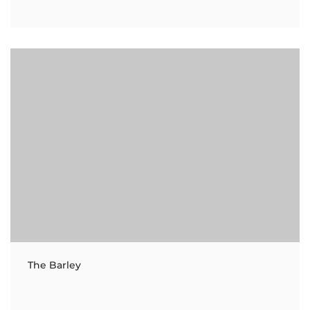
The Barley