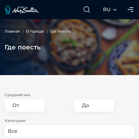
RU
Главная
О городе
Где поесть
Где поесть
Средний чек
Категория
Все